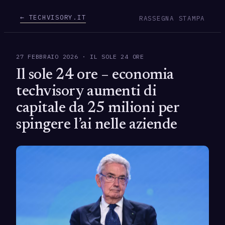
← TECHVISORY.IT
RASSEGNA STAMPA
27 FEBBRAIO 2026 · IL SOLE 24 ORE
Il sole 24 ore – economia
techvisory aumenti di
capitale da 25 milioni per
spingere l’ai nelle aziende