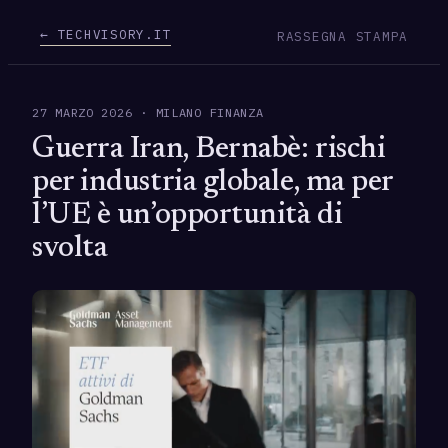
← TECHVISORY.IT
RASSEGNA STAMPA
27 MARZO 2026 · MILANO FINANZA
Guerra Iran, Bernabè: rischi
per industria globale, ma per
l’UE è un’opportunità di
svolta